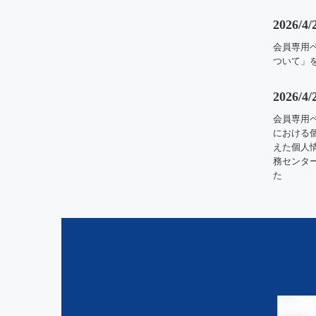
2026/4/
会員専用
ついて」
2026/4/
会員専用
における
えた個人
務センタ
た