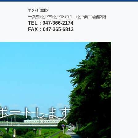
〒271-0092
千葉県松戸市松戸1879-1
松戸商工会館3階
TEL：
047-366-2174
FAX：047-365-6813
応します