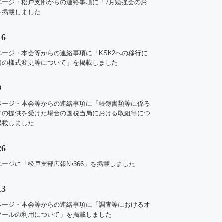
ページ・松戸支部からの連絡事項に
「7月勉強会のお
を掲載しました
16
ページ・
本会等からの連絡事項に「KSK2への移行に
書の様式変更等について」を掲載しました
9
ページ・
本会等からの連絡事項に「帳簿書類等に係る
タの提供を受けた場合の国税当局における取組等につ
掲載しました
26
ージに「松戸支部広報№366
」
を掲載しました
13
ページ・
本会等からの連絡事項に「調査等におけるオ
ツールの利用について」を掲載しました