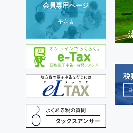
会員専用ページ
予定表
税