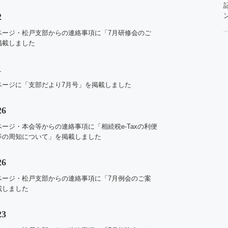
2
ページ・松戸支部からの連絡事項に「7月研修会のご
掲載しました
1
ページに「支部だより7
月号」
を掲載しました
26
ページ・
本会等からの連絡事項に「相続税e-Taxの利便
等の周知について」を掲載しました
26
ページ・松戸支部からの連絡事項に「7月例会のご案
載しました
23