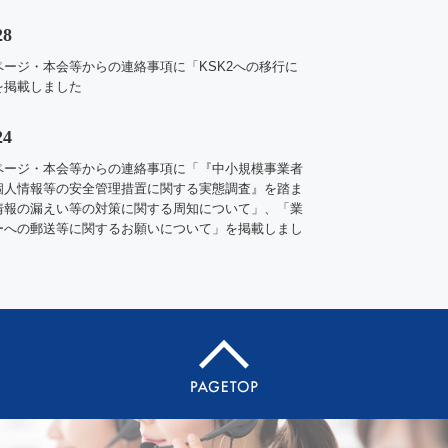
28
ページ・
本会等からの連絡事項に
「KSK2への移行に
を掲載しました
24
ページ・
本会等からの連絡事項に
「『中小規模事業者
個人情報等の安全管理措置に関する実態調査』を踏ま
情報の漏えい等の対策に関する周知に
ついて」、「業
ーへの郵送等に関するお願いについて」を掲載しまし