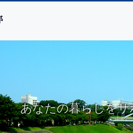
親切・丁寧に対