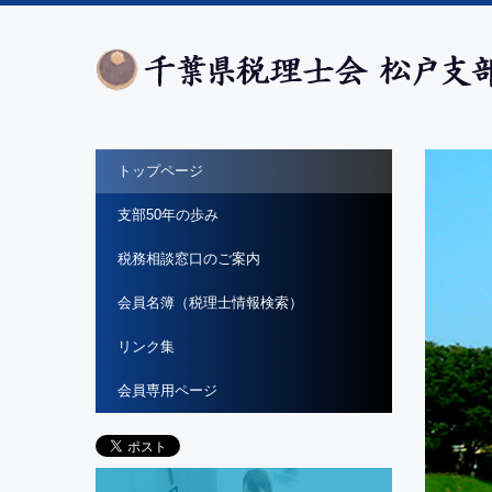
トップページ
支部50年の歩み
税務相談窓口のご案内
会員名簿（税理士情報検索）
リンク集
会員専用ページ